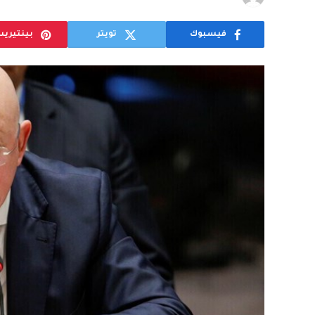
فيسبوك
تويتر
بينتيري