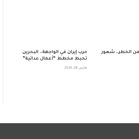
زمن الخطر.. شعور
حرب إيران في الواجهة.. البحرين
تحبط مخطط “أعمال عدائية”
مارس 28, 2026