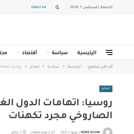
الجمعة, أغسطس 7, 2026
ENGLISH
الرئيسية
سياسة
أقتصاد
مجت
»
»
»
أنت الآن تتصفح:
الرئيسية
سياسة
العالم
روسيا: اتهاما
العالم
روسيا: اتهامات الدول الغر
الصاروخي مجرد تكهنات
NEWS ROOM
يوليو 1, 2021
لا توجد تعليقات
2 دقائق