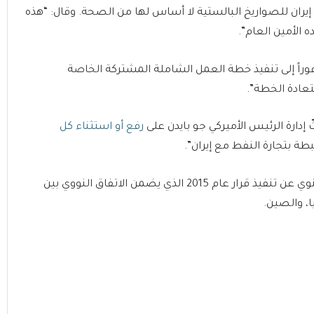
 إيران للصواريخ البالستية لا أساس لها من الصحة. وقال: “هذه
 الأمين العام”.
وراً إلى تنفيذ خطة العمل الشاملة المشتركة الخاصة
ستعادة الخطة”.
إدارة الرئيس الأميركي جو بايدن على
رفع أو استثناء كل
بطة بتجارة النفط مع إيران”.
ويبحث مجلس الأمن الدولي تقرير الأمين العام نصف السنوي عن تنفيذ قرار عام 2015 الذي يضمن الاتفاق النووي بين
يا، والصين.