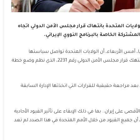
ايات المتحدة بانتهاك قرار مجلس الأمن الدولي اتجاه
مشتركة الخاصة بالبرنامج النووي الإيراني.
يا، أمس الأربعاء، أن الولايات المتحدة تواصل سياستها
المتمثلة في ممارسة أقصى قدر من الضغط على إيران وتنتهك قرار مجلس الأمن الدولي رقم 2231، الذي نظم وضع خطة
عد مراجعة حقيقية للقرارات التي اتخذتها الإدارة السابقة
ى على إيران.. بما في ذلك الإبقاء على تأثير القيود الأحادية
ن جميع القيود من خلال الأمم المتحدة في هذا الصدد لم تعد