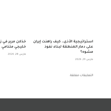
استراتيجية الأذى.. كيف راهنت إيران
خذلان مرير في 
على دمار المنطقة لبناء نفوذ
خليجي متنامي
مشوه؟
مارس 28, 2026
مارس 29, 2026
التعليقات مغلقة.