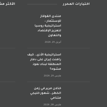
اختيارات المحرر
الأكثر م
منتدى القوقاز
للإستثمار –
استراتيجية روسيا
لتعزيز الإقتصاد
والتعاون
أبريل 29, 2026
استراتيجية الأذى.. كيف
راهنت إيران على دمار
المنطقة لبناء نفوذ
مشوه؟
مارس 29, 2026
خذلان مرير في زمن
الخطر.. شعور خليجي
متنامي
مارس 28, 2026