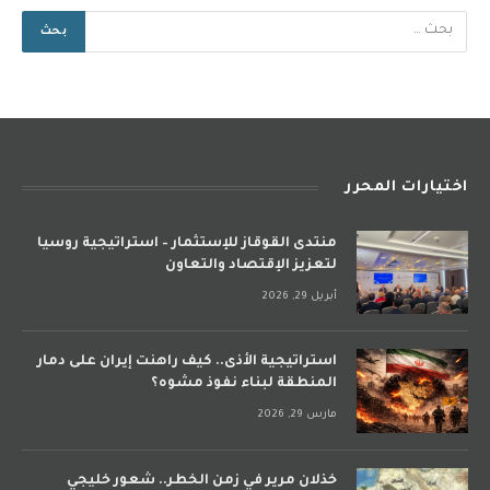
اختيارات المحرر
منتدى القوقاز للإستثمار – استراتيجية روسيا
لتعزيز الإقتصاد والتعاون
أبريل 29, 2026
استراتيجية الأذى.. كيف راهنت إيران على دمار
المنطقة لبناء نفوذ مشوه؟
مارس 29, 2026
خذلان مرير في زمن الخطر.. شعور خليجي