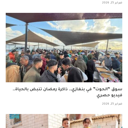
فبراير 25, 2026
سوق “الحوت” في بنغازي… ذاكرة رمضان تنبض بالحياة…
فيديو حصري
فبراير 25, 2026