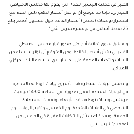
الصبر في عملية التيسير النقدي التي يقوم بها مجلس الاحتياطي
الفيدرالي، فإننا قد نتوقع أن تواصل أسعار الذهب تلقي الدعم مع
استقرار توقعات (خفض) أسعار الفائدة حول مستوى أصغر يبلغ
25 نقطة أساس في نوفمبر/تشرين الثاني”.
ولم يتبق سوى ثمانية أيام حتى صدور قرار مجلس الاحتياطي
الفيدرالي بشأن أسعار الفائدة، ومن المتوقع أن تؤثر سلسلة من
البيانات والأحداث المهمة على المسار الذي سيتبعه البنك المركزي
الأميركي.
وتتضمن البيانات المنظرة هذا الأسبوع بيانات الوظائف الشاغرة
في الولايات المتحدة المقرر صدورها في الساعة 14:00 بتوقيت
غرينتش، وبيانات توظيف غدا الأربعاء، ونفقات الاستهلاك
الشخصي في الولايات المتحدة يوم الخميس، وتقرير الرواتب يوم
الجمعة. وبعد ذلك ستأتي الانتخابات المقررة في الخامس من
نوفمبر/تشرين الثاني.