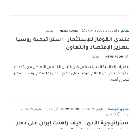
لعالم
أبريل 29, 2026
4 دقائق
0
NEWS ROOM
نتدى القوقاز للإستثمار – استراتيجية روسيا
تعزيز الإقتصاد والتعاون
ئق
NEWS ROOM
لتغيرات العالمية المستجدة في ظل التباين القائم في التعاطي مع الأحداث
لدائرة حالياً في كل العالم، فرضت على جميع الدول بما فيهم روسيا التفكير
مخارج آمنة…
لشرق الأوسط
مارس 29, 2026
NEWS ROOM
آخر تحديث:
مارس 29, 2026
0
5 دقائق
ستراتيجية الأذى.. كيف راهنت إيران على دمار