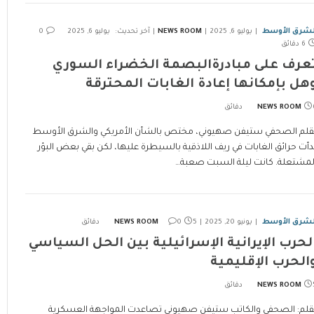
لشرق الأوسط
يوليو 6, 2025
NEWS ROOM
آخر تحديث:
يوليو 6, 2025
0
6 دقائق
عرف على مبادرةالبصمة الخضراء السوري
هل بإمكانها إعادة الغابات المحترقة
ئق
NEWS ROOM
قلم الصحفي ستيفن صهيوني، مختص بالشأن الأمريكي والشرق الأوسط
دأت حرائق الغابات في ريف اللاذقية بالسيطرة عليها، لكن بقي بعض البؤر
لمشتعلة. كانت ليلة السبت صعبة…
لشرق الأوسط
يونيو 20, 2025
5 دقائق
0
NEWS ROOM
لحرب الإيرانية الإسرائيلية بين الحل السياسي
الحرب الإقليمية
ئق
NEWS ROOM
قلم: الصحفي والكاتب ستيفن صهيوني تصاعدت المواجهة العسكرية