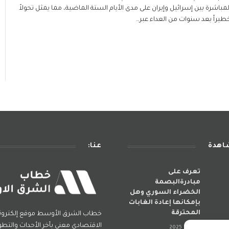
لمباشرة بين إسرائيل وإيران على مدى الأيام الستة الماضية، مما يمثل تحولاً
طيراً بعد سنوات من العداء عبر…
شاهدة
عنا:
تعرف على
مبادرةالبصمة
الخضراء السوري وهل
بإمكانها إعادة الغابات
المحترقة
خطاب الشرق الأوسط موقع إلكترو
الاقتصادي معني بأخر الأحداث والتطو
يوليو 6, 2025