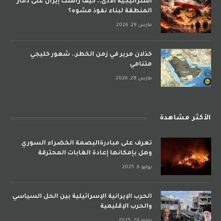
استراتيجية الأذى.. كيف راهنت إيران على دمار
المنطقة لبناء نفوذ مشوه؟
مارس 29, 2026
خذلان مرير في زمن الخطر.. شعور خليجي
متنامي
مارس 28, 2026
الأكثر مشاهدة
تعرف على مبادرةالبصمة الخضراء السوري
وهل بإمكانها إعادة الغابات المحترقة
يوليو 6, 2025
الحرب الإيرانية الإسرائيلية بين الحل السياسي
والحرب الإقليمية
يونيو 20, 2025