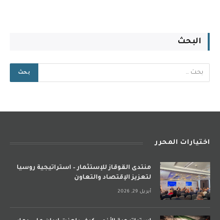
البحث
اختيارات المحرر
منتدى القوقاز للإستثمار – استراتيجية روسيا
لتعزيز الإقتصاد والتعاون
أبريل 29, 2026