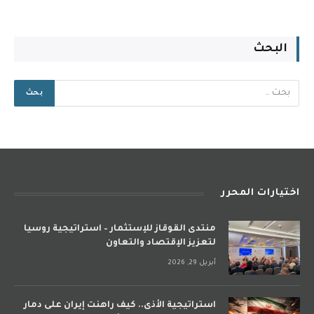
البحث
اختيارات المحرر
منتدى القوقاز للإستثمار – استراتيجية روسيا
لتعزيز الإقتصاد والتعاون
أبريل 29, 2026
استراتيجية الأذى.. كيف راهنت إيران على دمار