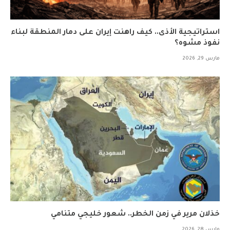
استراتيجية الأذى.. كيف راهنت إيران على دمار المنطقة لبناء
نفوذ مشوه؟
مارس 29, 2026
خذلان مرير في زمن الخطر.. شعور خليجي متنامي
مارس 28, 2026