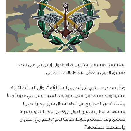
استشهد خمسة عسكريين جراء عدوان إسرائيلي على مطار
دمشق الدولي وبعض النقاط بالريف الجنوبي.
وذكر مصدر عسكري في تصريح لـ سانا أنه “حوالي الساعة الثانية
عشرة و45 دقيقة من فجر اليوم نفذ العدو الإسرائيلي عدواناً جوياً
برشقات من الصواريخ من اتجاه شمال شرق بحيرة طبريا
مستهدفا مطار دمشق الدولي وبعض النقاط جنوب مدينة
دمشق وقد تصدت وسائط دفاعنا الجوي لصواريخ العدوان
وأسقطت معظمها”.