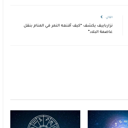
الإلكتروني
التالي
نزارباييف يكشف “كيف أقنعه النمر في المنام بنقل
عاصمة البلاد”