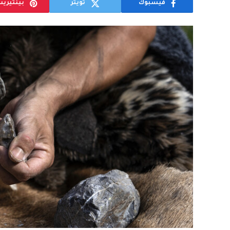
فيسبوك
تويتر
بينتيري