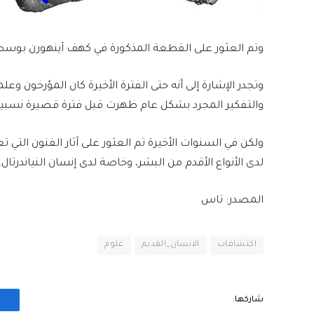
وتم العثور على القطعة المذكورة في كهف آينهورن بوسط أ
وتجدر الإشارة إلى أنه حتى الفترة الأخيرة كان المؤرخون وعل
والتفكير المجرد بشكل عام ظهرت قبل فترة قصيرة نسبيا لدى الإنسا
ولكن في السنوات الأخيرة تم العثور على آثار الفنون التي 
لدى الأنواع الأقدم من البشر، وخاصة لدى إنسان النياندرتال.
المصدر: تاس
اكتشافات
الانسان_القديم
علوم
شاركها.