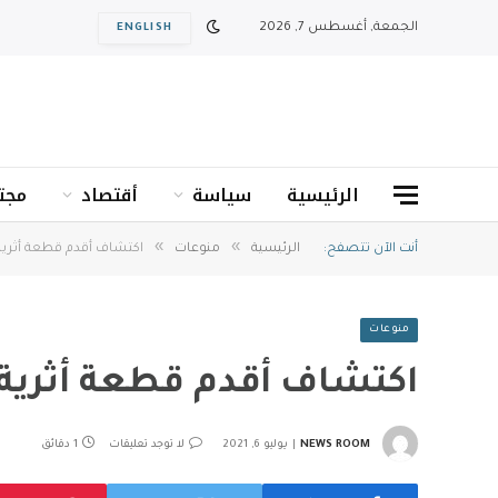
الجمعة, أغسطس 7, 2026
ENGLISH
الرئيسية
سياسة
أقتصاد
مجت
»
»
أنت الآن تتصفح:
الرئيسية
منوعات
اكتشاف أقدم قطعة أثرية ل
منوعات
اكتشاف أقدم قطعة أثرية ل
NEWS ROOM
يوليو 6, 2021
لا توجد تعليقات
1 دقائق