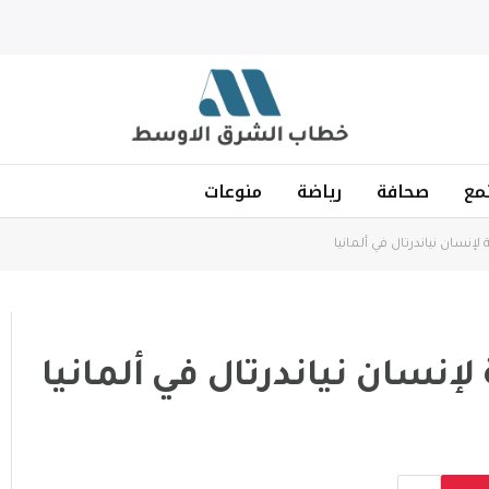
مع
صحافة
رياضة
منوعات
إنسان نياندرتال في ألمانيا
إنسان نياندرتال في ألمانيا