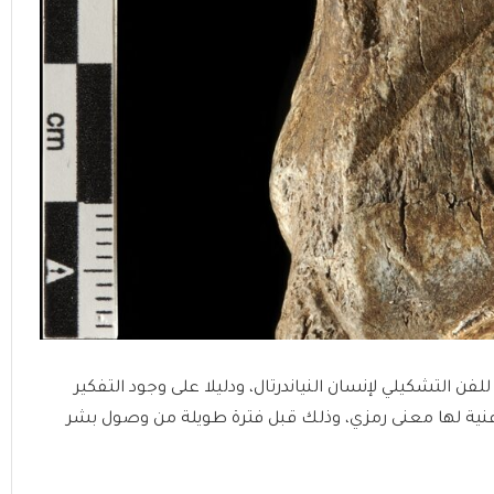
بر أقدم نموذج للفن التشكيلي لإنسان النياندرتال، ودليلا على وجود التفكير
 فنية لها معنى رمزي، وذلك قبل فترة طويلة من وصول بشر