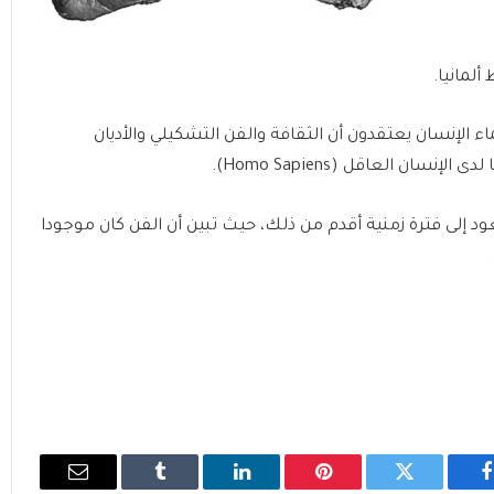
لمانيا.
ماء الإنسان يعتقدون أن الثقافة والفن التشكيلي والأديان
ن العاقل (Homo Sapiens).
تعود إلى فترة زمنية أقدم من ذلك، حيث تبين أن الفن كان موجودا
فيسبوك
تويتر
بينتيريست
لينكدإن
Tumblr
البريد