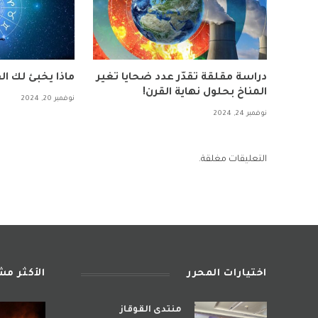
دراسة مقلقة تقدّر عدد ضحايا تغير
ماذا يخبئ لك الف
المناخ بحلول نهاية القرن!
نوفمبر 20, 2024
نوفمبر 24, 2024
التعليقات مغلقة.
اختيارات المحرر
الأكثر م
منتدى القوقاز