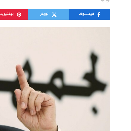
فيسبوك
تويتر
بينتيري