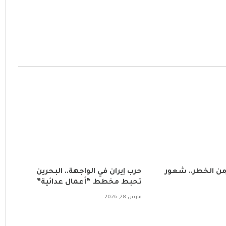
زمن الخطر.. شعور
حرب إيران في الواجهة.. البحرين
تحبط مخطط “أعمال عدائية”
مارس 28, 2026