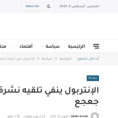
الخميس, أغسطس 6, 2026
ENGLISH
الرئيسية
سياسة
أقتصاد
مجت
»
»
أنت الآن تتصفح:
الرئيسية
سياسة
الإنتربول ينفي تلقيه نش
سياسة
الإنتربول ينفي تلقيه نشر
جعجع
NEWS ROOM
أكتوبر 22, 2021
لا توجد تعليقات
1 دقائق