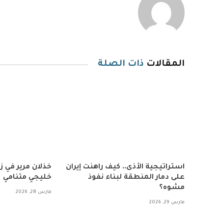
المقالات
ذات الصلة
استراتيجية الأذى.. كيف راهنت إيران
خذلان مرير في 
على دمار المنطقة لبناء نفوذ
خليجي متنامي
مشوه؟
مارس 28, 2026
مارس 29, 2026