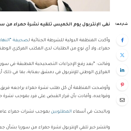
نفى الإنتربول يوم الخميس تلقيه نشرة حمراء من س
شاركها
وأكدت المنظمة الدولية للشرطة الجنائية ل
صحيفة “النهار” 
حمراء، ولا أي نوع من الطلبات لدى المكتب المركزي الوطني للإنتربول (NCB) في دمشق
وقالت: “بعد رفع الإجراءات التصحيحية المطبقة في سوريا،
المركزي الوطني للإنتربول في دمشق بعناية، بما في ذلك أ
وأوضحت المنظمة أن كل طلب نشرة حمراء يراجعه فريق ع
وقواعده، وأفادت بأن قرار القبض على فرد بموجب نشرة ح
وبالبحث في أسماء
المطلوبين
بموجب نشرات حمراء عامة 
وانتشر خبر تلقي الإنتربول نشرة حمراء من سوريا بشأن 