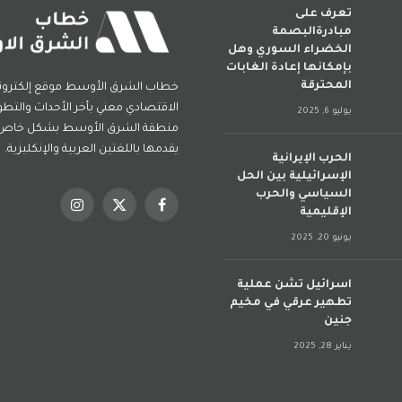
تعرف على
مبادرةالبصمة
الخضراء السوري وهل
بإمكانها إعادة الغابات
المحترقة
خطاب الشرق الأوسط موقع إلكترو
الاقتصادي معني بأخر الأحداث والتطو
يوليو 6, 2025
منطقة الشرق الأوسط بشكل خاص و
يقدمها باللغتين العربية والإنكليزية.
الحرب الإيرانية
الإسرائيلية بين الحل
السياسي والحرب
فيسبوك
X
الانستغرام
الإقليمية
(Twitter)
يونيو 20, 2025
اسرائيل تشن عملية
تطهير عرقي في مخيم
جنين
يناير 28, 2025