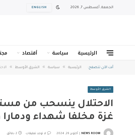
الجمعة, أغسطس 7, 2026
ENGLISH
الرئيسية
سياسة
أقتصاد
مجت
»
»
»
أنت الآن تتصفح:
الرئيسية
سياسة
الشرق الأوسط
الاح
الشرق الأوسط
الاحتلال ينسحب من مست
غزة مخلفا شهداء ودمارا 
NEWS ROOM
أكتوبر 26, 2024
لا توجد تعليقات
2 دقائق