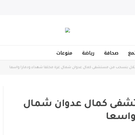
مع
صحافة
رياضة
منوعات
تلال ينسحب من مستشفى كمال عدوان شمال غزة مخلفا شهداء ودمارا واسعا
شفى كمال عدوان شمال
واسعا