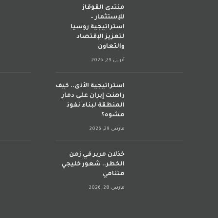
منتدى القوقاز
للإستثمار –
استراتيجية روسيا
لتعزيز الإقتصاد
والتعاون
أبريل 29, 2026
استراتيجية الأذى.. كيف
راهنت إيران على دمار
المنطقة لبناء نفوذ
مشوه؟
مارس 29, 2026
خذلان مرير في زمن
الخطر.. شعور خليجي
متنامي
مارس 28, 2026