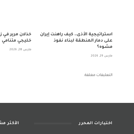
استراتيجية الأذى.. كيف راهنت إيران
خذلان مرير في 
على دمار المنطقة لبناء نفوذ
خليجي متنامي
مشوه؟
مارس 28, 2026
مارس 29, 2026
التعليقات مغلقة.
اختيارات المحرر
الأكثر م