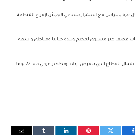
زة بالتزامن مع استمرار مساعي الجيش لإفراغ المنطقة
ال عمليات قصف غير مسبوق لمخيم وبلدة جباليا ومناطق واسعة