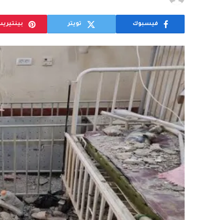
فيسبوك
تويتر
بينتيري