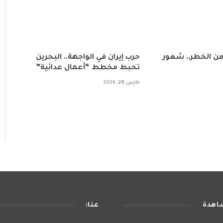
زمن الخطر.. شعور
حرب إيران في الواجهة.. البحرين
تحبط مخطط “أعمال عدائية”
مارس 28, 2026
شاهدة
عنا: