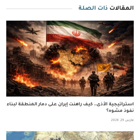
المقالات
ذات الصلة
استراتيجية الأذى.. كيف راهنت إيران على دمار المنطقة لبناء
نفوذ مشوه؟
مارس 29, 2026