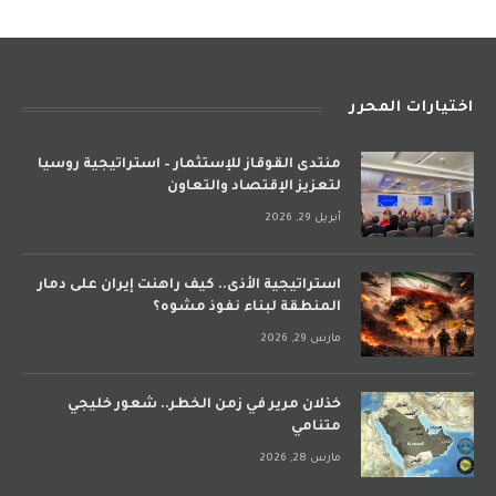
اختيارات المحرر
منتدى القوقاز للإستثمار – استراتيجية روسيا
لتعزيز الإقتصاد والتعاون
أبريل 29, 2026
استراتيجية الأذى.. كيف راهنت إيران على دمار
المنطقة لبناء نفوذ مشوه؟
مارس 29, 2026
خذلان مرير في زمن الخطر.. شعور خليجي
متنامي
مارس 28, 2026