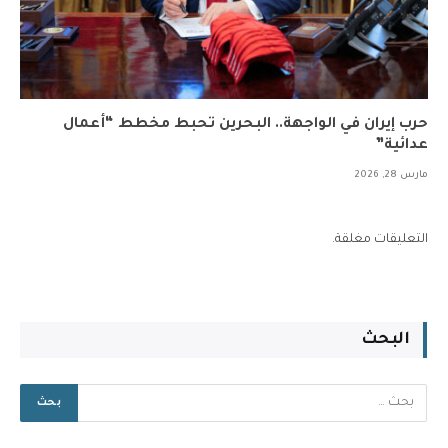
حرب إيران في الواجهة.. البحرين تحبط مخطط “أعمال
عدائية”
مارس 28, 2026
التعليقات مغلقة.
البحث