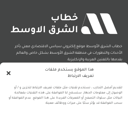
خطاب الشرق الأوسط موقع إلكتروني سياسي الاقتصادي معني بأخر
الأحداث والتطورات في منطقة الشرق الأوسط بشكل خاص والعالم
يقدمها باللغتين العربية والإنكليزية.
هذا الموقع يستخدم ملفات
تعريف الارتباط
فيسبوك
X
الانستغرام
(Twitter)
لتقديم أفضل التجارب ، نستخدم تقنيات مثل ملفات تعريف الارتباط لتخزين و / أو
الوصول إلى معلومات الجهاز. ستسمح لنا الموافقة على هذه التقنيات بمعالجة
البيانات مثل سلوك التصفح أو المعرفات الفريدة على هذا الموقع. عدم الموافقة أو
سحب الموافقة قد يؤثر سلبًا على ميزات ووظائف معينة.
اشترك في نشرتنا الإلكترونية مجاناً