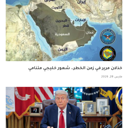
خذلان مرير في زمن الخطر.. شعور خليجي متنامي
مارس 28, 2026