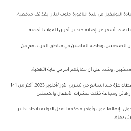
ادة اليونيفيل في بلدة الناقورة جنوب لبنان بقذائف مدفعية.
لية، ما أسفر عن إصابة جنديين آخرين للقوات الأممية.
إن الصحفيين، وخاصة العاملين في مناطق الحرب، هم من
فيين، وشدد على أن حمايتهم أمر في غاية الأهمية.
وخلفت حرب الإبادة الجماعية الإسرائيلية المتواصلة على قطاع غزة منذ السابع من تشرين الأول/أكتوبر 2023، أكثر من 141
 بإنهائها فورا، وأوامر محكمة العدل الدولية باتخاذ تدابير
ثي بغزة.