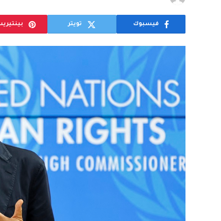
فيسبوك
تويتر
بينتيري