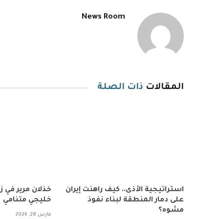
News Room
المقالات
ذات الصلة
استراتيجية الأذى.. كيف راهنت إيران
خذلان مرير في 
على دمار المنطقة لبناء نفوذ
خليجي متنامي
مشوه؟
مارس 28, 2026