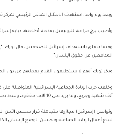
وبعد يوم واحد، استهدف الاحتلال المدخل الرئيسي لمركز قي
وأصيب برج مراقبة لليونيفيل بقذيفة أطلقتها دبابة إسرائي
وفيما يتعلق باستهداف إسرائيل للصحفيين، قال تورك: “
المدافعين عن حقوق الإنسان”.
وذكر تورك أنهم لا يستطيعون القيام بعملهم من دون الصح
ألف شهيد وجريح، وما يزيد على 10 آلاف مفقود، وسط دمار هائل ومجاعة قتلت عشرات الأطفال والمسنين.
وتواصل (إسرائيل) مجازرها متجاهلة قرار مجلس الأمن الدولي
لمنع أعمال الإبادة الجماعية وتحسين الوضع الإنساني الكار