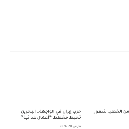
زمن الخطر.. شعور
حرب إيران في الواجهة.. البحرين
تحبط مخطط “أعمال عدائية”
مارس 28, 2026