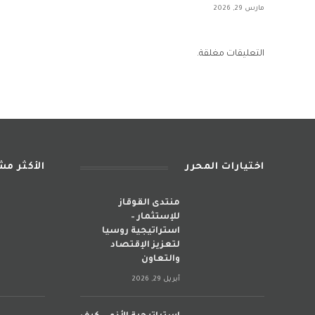
مارس 29, 2026
التعليقات مغلقة.
اختيارات المحرر
الأكثر م
منتدى القوقاز
للإستثمار –
استراتيجية روسيا
لتعزيز الإقتصاد
والتعاون
أبريل 29, 2026