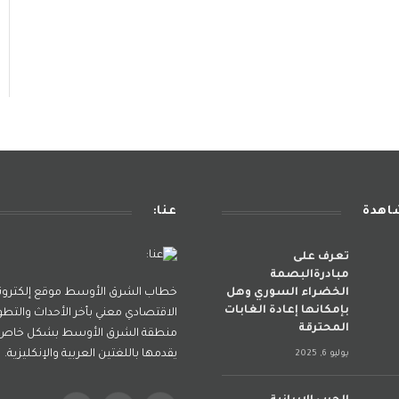
شاهدة
عنا:
تعرف على
مبادرةالبصمة
الخضراء السوري وهل
خطاب الشرق الأوسط موقع إلكترو
بإمكانها إعادة الغابات
الاقتصادي معني بأخر الأحداث والتطو
المحترقة
منطقة الشرق الأوسط بشكل خاص و
يقدمها باللغتين العربية والإنكليزية.
يوليو 6, 2025