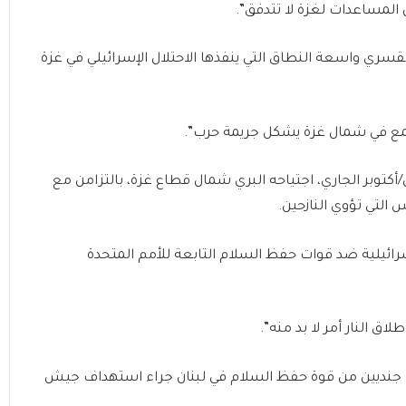
ن المساعدات لغزة لا تتدفق”.
قسري واسعة النطاق التي ينفذها الاحتلال الإسرائيلي في غزة
تمع في شمال غزة يشكل جريمة حرب”.
أكتوبر الجاري، اجتياحه البري شمال قطاع غزة، بالتزامن مع
التي تؤوي النازحين.
سرائيلية ضد قوات حفظ السلام التابعة للأمم المتحدة
ق النار أمر لا بد منه”.
ل إصابة جنديين من قوة حفظ السلام في لبنان جراء استهداف جيش