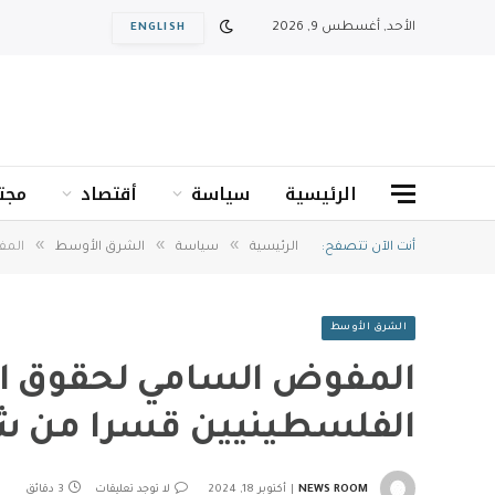
الأحد, أغسطس 9, 2026
ENGLISH
الرئيسية
سياسة
أقتصاد
مجت
»
»
»
أنت الآن تتصفح:
الرئيسية
سياسة
الشرق الأوسط
المف
الشرق الأوسط
المفوض السامي لحقوق ال
الفلسطينيين قسرا من ش
NEWS ROOM
أكتوبر 18, 2024
لا توجد تعليقات
3 دقائق