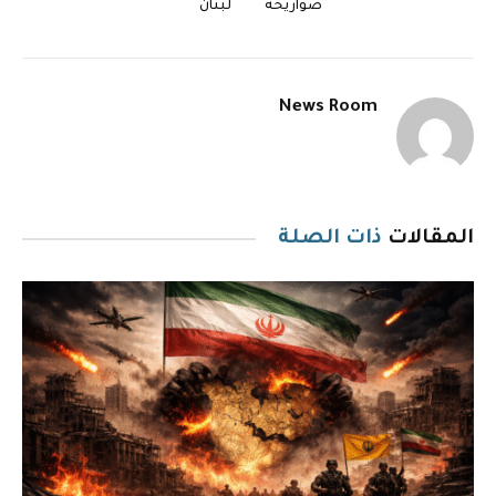
صواريخه
لبنان
News Room
المقالات
ذات الصلة