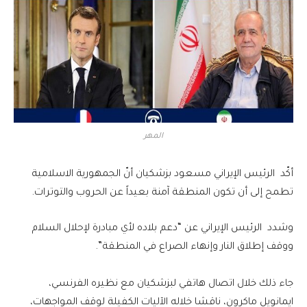
المهر
أكّد الرئيس الإيراني مسعود بزشكيان أنّ الجمهورية الاسلامية
تطمح إلى أن تكون المنطقة آمنة بعيداً عن الحروب والتوترات.
وشدد الرئيس الإيراني عن “دعم بلاده لأي مبادرة لإحلال السلام
ووقف إطلاق النار وإنهاء الصراع في المنطقة”.
جاء ذلك خلال اتصال هاتفي لبزشكيان مع نظيره الفرنسي،
ايمانويل ماكرون، ناقشا خلاله الآليات الكفيلة لوقف المواجهات،