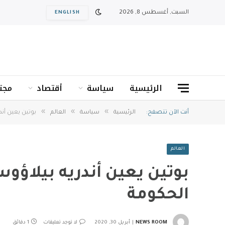
السبت, أغسطس 8, 2026
ENGLISH
الرئيسية
سياسة
أقتصاد
مجت
»
»
»
أنت الآن تتصفح:
الرئيسية
سياسة
العالم
بوتين يعين أن
العالم
بوتين يعين أندريه بيلاؤ
الحكومة
NEWS ROOM
أبريل 30, 2020
لا توجد تعليقات
1 دقائق