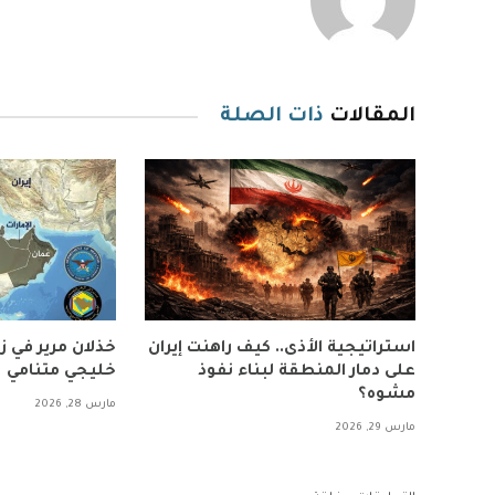
المقالات
ذات الصلة
استراتيجية الأذى.. كيف راهنت إيران
خذلان مرير في 
على دمار المنطقة لبناء نفوذ
خليجي متنامي
مشوه؟
مارس 28, 2026
مارس 29, 2026