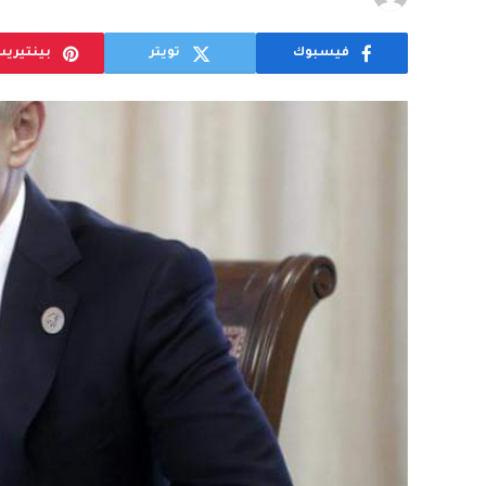
فيسبوك
تويتر
بينتيري