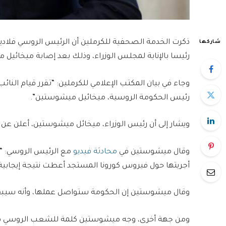
ذكرت الخدمة الصحفية للكرملين أن الرئيس الروسي فلاديمير
شاركها
رئيسا بالإنابة لمجلس الوزراء، وذلك بعد إصابة ميخائيل
وجاء في بيان المكتب الإعلامي للكرملين: “تقرر قيام النا
رئيس الحكومة الروسية، ميخائيل ميشوستين”.
ويشار إلى أن رئيس الوزراء، ميخائل ميشوستين، أعلن عن
وقال ميشوستين في
محادثة فيديو
مع الرئيس الروسي: “عز
أجريتها حول فيروس كورونا المستجد أعطت نتيجة إيجابية”
وقال ميشوستين إن الحكومة ستواصل عملها، وأنه سيبق
ومن جهة أخرى، وجه ميشوستين كلمة للشعب الروسي قال في