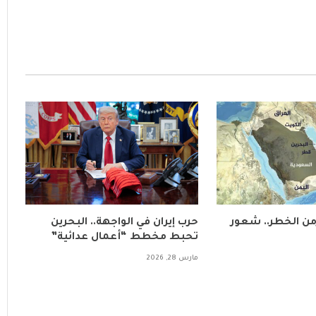
زمن الخطر.. شعور
حرب إيران في الواجهة.. البحرين
تحبط مخطط “أعمال عدائية”
مارس 28, 2026