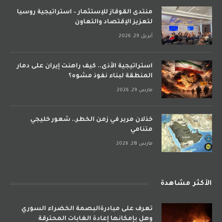
منتدى القوقاز للإستثمار – استراتيجية روسيا
لتعزيز الإقتصاد والتعاون
أبريل 29, 2026
استراتيجية الأذى.. كيف راهنت إيران على دمار
المنطقة لبناء نفوذ مشوه؟
مارس 29, 2026
خذلان مرير في زمن الخطر.. شعور خليجي
متنامي
مارس 28, 2026
الأكثر مشاهدة
تعرف على مبادرةالبصمة الخضراء السوري
وهل بإمكانها إعادة الغابات المحترقة