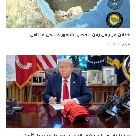
خذلان مرير في زمن الخطر.. شعور خليجي متنامي
مارس 28, 2026