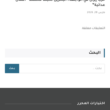
حرب إيران في الواجهة.. البحرين تحبط مخطط “أعمال
عدائية”
مارس 28, 2026
التعليقات مغلقة.
البحث
اختيارات المحرر