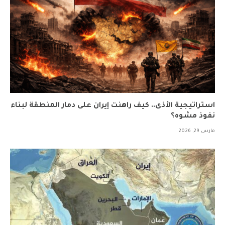
استراتيجية الأذى.. كيف راهنت إيران على دمار المنطقة لبناء
نفوذ مشوه؟
مارس 29, 2026