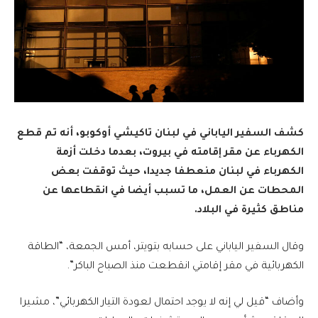
كشف السفير الياباني في لبنان تاكيشي أوكوبو، أنه تم قطع
الكهرباء عن مقر إقامته في بيروت، بعدما دخلت أزمة
الكهرباء في لبنان منعطفا جديدا، حيث توقفت بعض
المحطات عن العمل، ما تسبب أيضا في انقطاعها عن
مناطق كثيرة في البلاد.
وقال السفير الياباني على حسابه بتويتر، أمس الجمعة، “الطاقة
الكهربائية في مقر إقامتي انقطعت منذ الصباح الباكر”.
وأضاف “قيل لي إنه لا يوجد احتمال لعودة التيار الكهربائي”، مشيرا