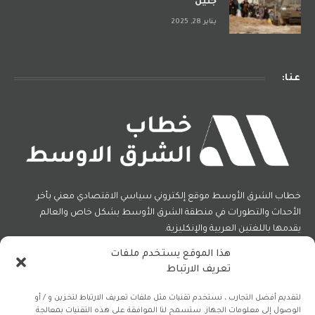
جنين
يناير 28, 2025
عنا:
خطاب الشرق الأوسط موقع إلكتروني سياسي الاقتصادي معني بأخر
الأحداث والتطورات في منطقة الشرق الأوسط بشكل خاص والعالم
يقدمها باللغتين العربية والإنكليزية.
هذا الموقع يستخدم ملفات
تعريف الارتباط
فيسبوك
X
الانستغرام
(Twitter)
لتقديم أفضل التجارب ، نستخدم تقنيات مثل ملفات تعريف الارتباط لتخزين و / أو
الوصول إلى معلومات الجهاز. ستسمح لنا الموافقة على هذه التقنيات بمعالجة