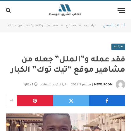
»
»
أنت الآن تتصفح:
الرئيسية
مجتمع
فقد عمله و”الملل” جعله من مشاهير موقع “تيك توك” الكبار
مجتمع
فقد عمله و”الملل” جعله من
مشاهير موقع “تيك توك” الكبار
NEWS ROOM
سبتمبر 3, 2021
لا توجد تعليقات
1 دقائق