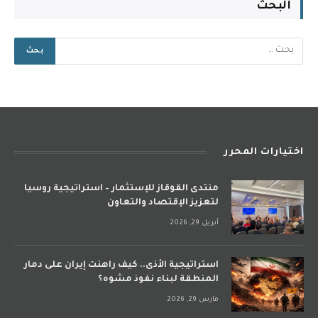
البحث
اختيارات المحرر
منتدى القوقاز للإستثمار – استراتيجية روسيا
لتعزيز الإقتصاد والتعاون
أبريل 29, 2026
استراتيجية الأذى.. كيف راهنت إيران على دمار
المنطقة لبناء نفوذ مشوه؟
مارس 29, 2026