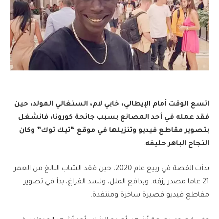
اتسع الوقت أمام الإيطالي، خابي لام، السنغالي المولد، حين
فقد عمله في أحد المصانع بسبب جائحة كورونا، فانشغل
بتصوير مقاطع فيديو وتنزيلها في موقع “تيك توك” وكان
النجاح الباهر حليفه
.
بدأت القصة في ربيع عام 2020، حين فقد الشاب البالغ من العمر
21 عاما مصدر رزقه. وبدافع الملل، ولسد الفراغ، بدأ في تصوير
مقاطع فيديو قصيرة ساخرة ومنتقدة.