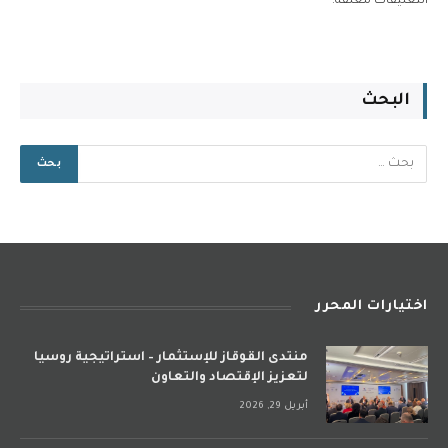
التعليقات مغلقة.
البحث
اختيارات المحرر
منتدى القوقاز للإستثمار – استراتيجية روسيا
لتعزيز الإقتصاد والتعاون
أبريل 29, 2026