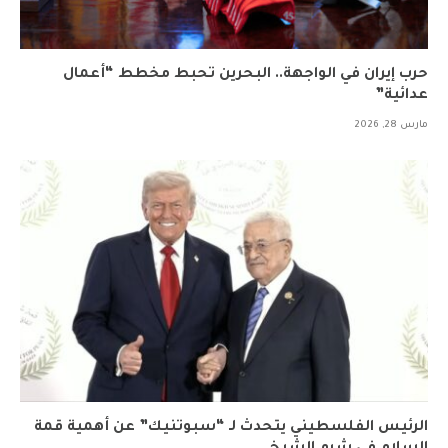
حرب إيران في الواجهة.. البحرين تحبط مخطط “أعمال
عدائية”
مارس 28, 2026
الرئيس الفلسطيني يتحدث لـ “سبوتنيك” عن أهمية قمة