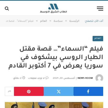
»
»
»
أنت الآن تتصفح:
الرئيسية
سياسة
العالم
فيلم “السماء”… قصة مقتل الطيار الروسي بيشكوف في سوريا يعرض في 7 أكتوبر القادم
العالم
فيلم “السماء”… قصة مقتل
الطيار الروسي بيشكوف في
سوريا يعرض في 7 أكتوبر القادم
NEWS ROOM
أغسطس 20, 2021
لا توجد تعليقات
2 دقائق