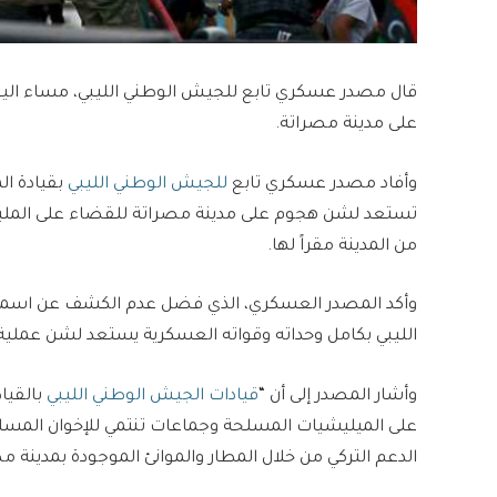
على مدينة مصراتة.
وأفاد مصدر عسكري تابع
للجيش الوطني الليبي
بقيادة ا
تستعد لشن هجوم على مدينة مصراتة للقضاء على المليش
من المدينة مقراً لها.
وأكد المصدر العسكري، الذي فضل عدم الكشف عن اسمه،
الليبي بكامل وحداته وقواته العسكرية يستعد لشن عملية 
وأشار المصدر إلى أن “
قيادات الجيش الوطني الليبي
بالقيا
على الميليشيات المسلحة وجماعات تنتمي للإخوان المسلمي
الدعم التركي من خلال المطار والموانئ الموجودة بمدينة م