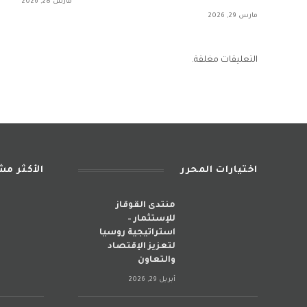
مارس 28, 2026
مارس 29, 2026
التعليقات مغلقة.
اختيارات المحرر
الأكثر م
منتدى القوقاز
للإستثمار –
استراتيجية روسيا
لتعزيز الإقتصاد
والتعاون
أبريل 29, 2026