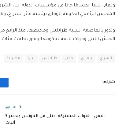
وتعاني ليبيا انقسامًا حادًا في مؤسسات الدولة، بين ال
المجلس الرئاسي لحكومة الوفاق برئاسة فائز السراج، وهي ا
وتدور بالعاصمة الليبية طرابلس ومحيطها، منذ الرابع من
الجيش الليبي وقوات تابعة لحكومة الوفاق، خلفت مئات ال
السراج
بنغازي
حفتر
طرابلس
ليبيا
مصراتة
شاركها.
السابق
اليمن.. القوات المشتركة: قتلى من الحوثيين وتدمير 3
آليات