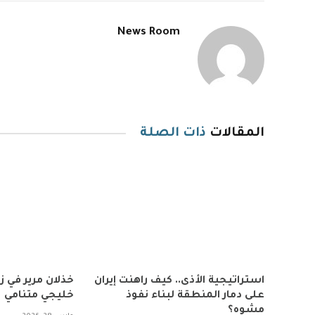
News Room
المقالات
ذات الصلة
استراتيجية الأذى.. كيف راهنت إيران
خذلان مرير في 
على دمار المنطقة لبناء نفوذ
خليجي متنامي
مشوه؟