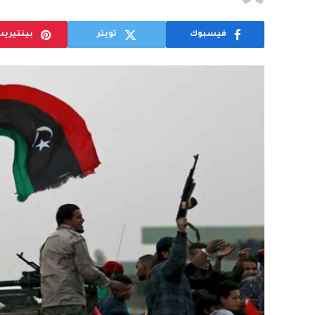
فيسبوك
تويتر
بينتيري