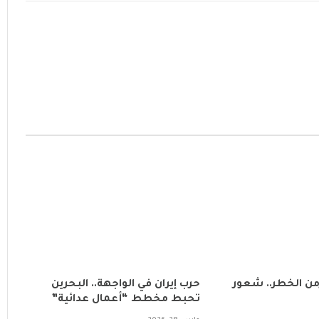
زمن الخطر.. شعور
حرب إيران في الواجهة.. البحرين
تحبط مخطط “أعمال عدائية”