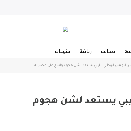
مع
صحافة
رياضة
منوعات
: الجيش الوطني الليبي يستعد لشن هجوم واسع على مصراتة
يبي يستعد لشن هجوم