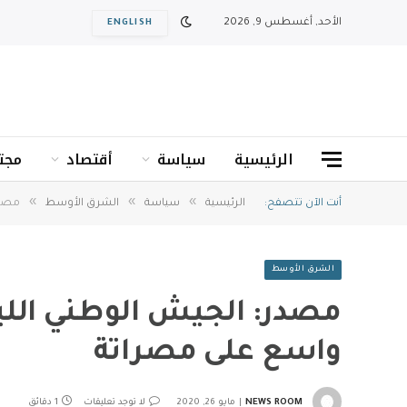
الأحد, أغسطس 9, 2026
ENGLISH
الرئيسية
سياسة
أقتصاد
مجت
»
»
»
أنت الآن تتصفح:
الرئيسية
سياسة
الشرق الأوسط
مصدر
الشرق الأوسط
مصدر: الجيش الوطني الل
واسع على مصراتة
NEWS ROOM
مايو 26, 2020
لا توجد تعليقات
1 دقائق