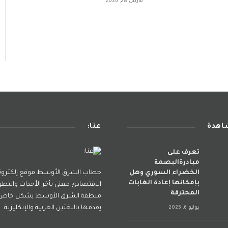
مارس 28, 2026
شاهدة
عنا:
تعرف على
مبادرةالبصمة
الخضراء السوري وهل
خطاب الشرق الأوسط موقع إلكترو
بإمكانها إعادة الغابات
الاقتصادي معني بأخر الأحداث والتطو
المحترقة
منطقة الشرق الأوسط بشكل خاص و
يقدمها باللغتين العربية والإنكليزية.
يوليو 6, 2025