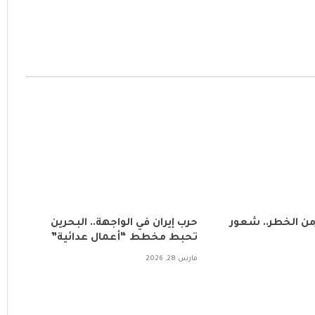
زمن الخطر.. شعور
حرب إيران في الواجهة.. البحرين
تحبط مخطط “أعمال عدائية”
مارس 28, 2026