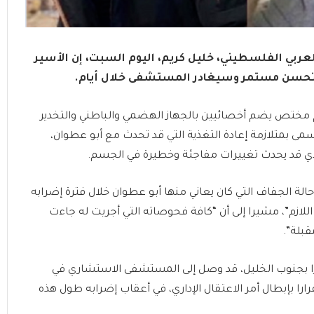
ربي الفلسطيني، خليل كريم، اليوم السبت، إن الأسير
ي تحسن مستمر وسيغادر المستشفى خلال أيام.
 مختص يضم أخصائيين بالجهاز الهضمي والباطني والتخدير
ى بمتلازمة إعادة التغذية التي قد تحدث مع أبو عطوان،
لذي قد يحدث تغييرات مفاجئة وخطيرة في الجسم.
حالة الجفاف التي كان يعاني منها أبو عطوان خلال فترة إضرابه
، بعد إعطائه العلاج اللازم”، مشيرا إلى أن “كافة فحوصاته التي أجريت له جاءت
قبلة”.
و عطوان (28 عاما) من بلدة دورا بجنوب الخليل، قد وصل إلى المستشفى الاستشاري في
ارا بإبطال أمر الاعتقال الإداري، في أعقاب إضرابه طول هذه