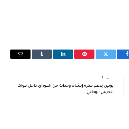
فيسبوك
تويتر
بينتيريست
لينكدإن
Tumblr
البريد
الإلكتروني
التالي
بوتين يدعم فكرة إنشاء وحدات من القوزاق داخل قوات
الحرس الوطني