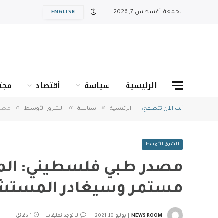
الجمعة, أغسطس 7, 2026
ENGLISH
الرئيسية
سياسة
أقتصاد
مجت
»
»
»
أنت الآن تتصفح:
الرئيسية
سياسة
الشرق الأوسط
مصدر
الشرق الأوسط
مصدر طبي فلسطيني: الم
مستمر وسيغادر المستشف
NEWS ROOM
يوليو 10, 2021
لا توجد تعليقات
1 دقائق