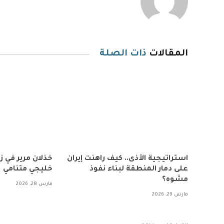
المقالات
ذات الصلة
استراتيجية الأذى.. كيف راهنت إيران
خذلان مرير في 
على دمار المنطقة لبناء نفوذ
خليجي متنامي
مشوه؟
مارس 28, 2026
مارس 29, 2026