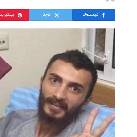
فيسبوك
تويتر
بينتيري