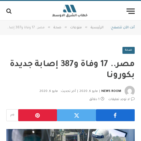
»
»
»
أنت الآن تتصفح:
الرئيسية
منوعات
صحة
مصر.. 17 وفاة و387 إصابة جديدة بكورونا
صحة
مصر.. 17 وفاة و387 إصابة جديدة
بكورونا
NEWS ROOM
مايو 6, 2020
آخر تحديث:
مايو 6, 2020
لا توجد تعليقات
1 دقائق