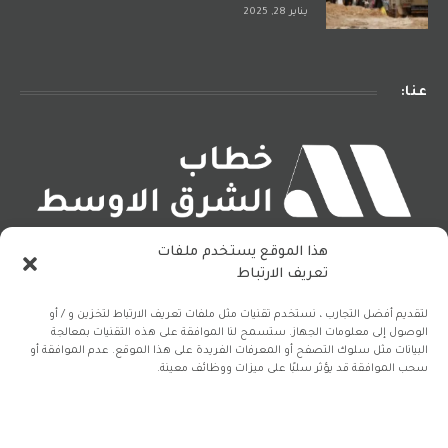
يناير 28, 2025
عنا:
هذا الموقع يستخدم ملفات
خطاب الشرق الأوسط موقع إلكتروني سياسي الاقتصادي معني بأخر
تعريف الارتباط
الأحداث والتطورات في منطقة الشرق الأوسط بشكل خاص والعالم
يقدمها باللغتين العربية والإنكليزية.
لتقديم أفضل التجارب ، نستخدم تقنيات مثل ملفات تعريف الارتباط لتخزين و / أو
الوصول إلى معلومات الجهاز. ستسمح لنا الموافقة على هذه التقنيات بمعالجة
البيانات مثل سلوك التصفح أو المعرفات الفريدة على هذا الموقع. عدم الموافقة أو
سحب الموافقة قد يؤثر سلبًا على ميزات ووظائف معينة.
فيسبوك
X
الانستغرام
(Twitter)