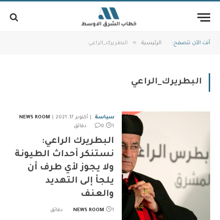
»
أنت الآن تتصفح:
الرئيسية
البطريرك_الراعي
البطريرك_الراعي
سياسة
أكتوبر 17, 2021
NEWS ROOM
1 دقائق
0
البطريرك الراعي:
نستنكر أحداث الطيونة
ولا يجوز لأي طرف أن
يلجأ إلى التهديد
والعنف
1 دقائق
NEWS ROOM