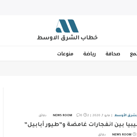
مع
صحافة
رياضة
منوعات
لشرق الأوسط
مايو 7, 2020
2 دقائق
0
NEWS ROOM
يبيا بين انفجارات غامضة و”طيور أبابيل”
ئق
NEWS ROOM