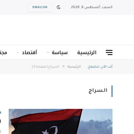
السبت, أغسطس 8, 2026
ENGLISH
الرئيسية
سياسة
أقتصاد
مجت
»
أنت الآن تتصفح:
الرئيسية
السراج(صفحه 3)
السراج
ا
ل
2 دقا