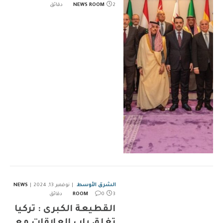
2 دقائق
NEWS ROOM
الشرق الأوسط
نوفمبر 13, 2024
NEWS
3 دقائق
0
ROOM
القطيعة الكبرى : تركيا