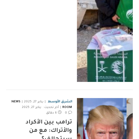
الشرق الأوسط
يناير 27, 2025
NEWS
ROOM
آخر تحديث:
يناير 27, 2025
0
6 دقائق
ترامب بين الأكراد
والأتراك: مع من