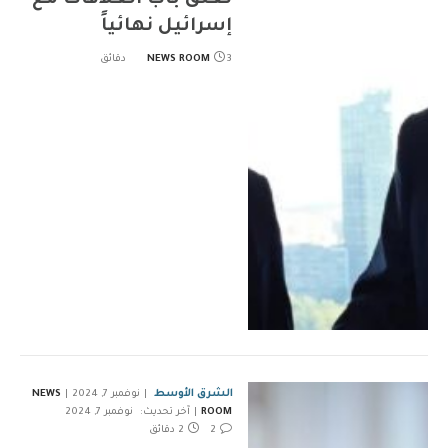
تغلق باب العلاقات مع
إسرائيل نهائياً
3 دقائق
NEWS ROOM
الشرق الأوسط
نوفمبر 7, 2024
NEWS
ROOM
آخر تحديث:
نوفمبر 7, 2024
2
2 دقائق