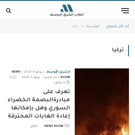
»
أنت الآن تتصفح:
الرئيسية
تركيا
تركيا
الشرق الأوسط
يوليو 6, 2025
NEWS
ROOM
آخر تحديث:
يوليو 6, 2025
0
6 دقائق
تعرف على
مبادرةالبصمة الخضراء
السوري وهل بإمكانها
إعادة الغابات المحترقة
6 دقائق
NEWS ROOM