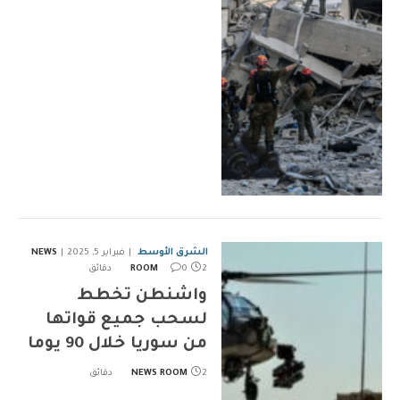
الشرق الأوسط
فبراير 5, 2025
NEWS
2 دقائق
0
ROOM
واشنطن تخطط
لسحب جميع قواتها
من سوريا خلال 90 يوما
2 دقائق
NEWS ROOM