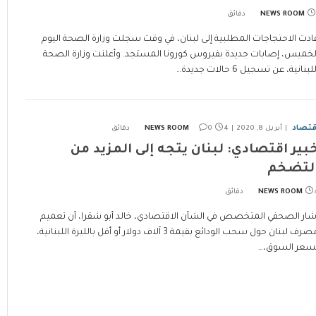
NEWS ROOM
ادت الاحتجاجات المطلبية إلى لبنان، في وقت سجلت وزارة الصحة اليوم
لخميس، إصابات جديدة بفيروس كورونا المستجد. وأعلنت وزارة الصحة
لبنانية، عن تسجيل 6 حالات جديدة…
قتصاد
أبريل 8, 2020
4 دقائق
0
NEWS ROOM
بير اقتصادي: لبنان يتجه إلى المزيد من
لتضخم
ئق
NEWS ROOM
شار الصحفي المتخصص في الشأن الاقتصادي، خالد أبو شقرا، أن تعميم
مصرف لبنان حول سحب الودائع بقيمة 3 آلاف دولار أو أقل بالليرة اللبنانية،
سعر السوق،…