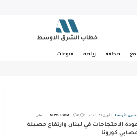
مع
صحافة
رياضة
منوعات
لشرق الأوسط
أبريل 23, 2020
1 دقائق
0
NEWS ROOM
ودة الاحتجاجات في لبنان وارتفاع حصيلة
صابي كورونا