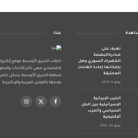
شاهدة
عنا:
تعرف على
مبادرةالبصمة
الخضراء السوري وهل
خطاب الشرق الأوسط موقع إلكترو
بإمكانها إعادة الغابات
الاقتصادي معني بأخر الأحداث والتطو
المحترقة
منطقة الشرق الأوسط بشكل خاص و
يقدمها باللغتين العربية والإنكليزية.
يوليو 6, 2025
الحرب الإيرانية
فيسبوك
X
الانستغرام
الإسرائيلية بين الحل
(Twitter)
السياسي والحرب
الإقليمية
يونيو 20, 2025