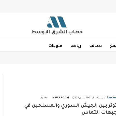
مع
صحافة
رياضة
منوعات
ياسة
سبتمبر 8, 2021
1 دقائق
0
NEWS ROOM
وتر بين الجيش السوري والمسلحين في
بهات التماس