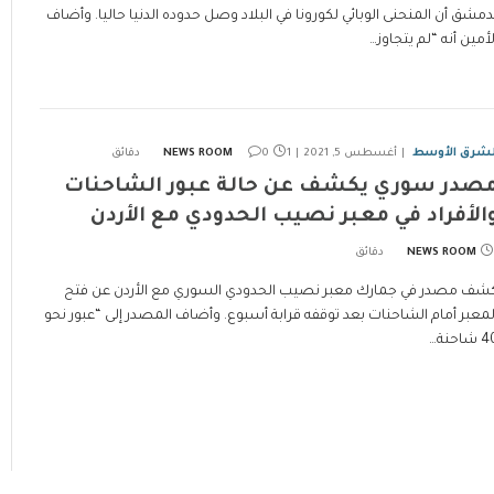
دمشق أن المنحنى الوبائي لكورونا في البلاد وصل حدوده الدنيا حاليا. وأضاف
لأمين أنه “لم يتجاوز…
لشرق الأوسط
أغسطس 5, 2021
1 دقائق
0
NEWS ROOM
صدر سوري يكشف عن حالة عبور الشاحنات
الأفراد في معبر نصيب الحدودي مع الأردن
NEWS ROOM
شف مصدر في جمارك معبر نصيب الحدودي السوري مع الأردن عن فتح
لمعبر أمام الشاحنات بعد توقفه قرابة أسبوع. وأضاف المصدر إلى “عبور نحو
شاحنة…