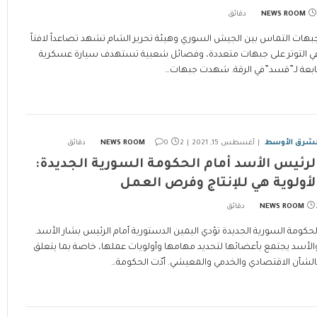
NEWS ROOM
بهات التماس بين الجيش السوري وهيئة تحرير الشام تشهد تصاعداً لافتاً
ي التوتر على جبهات متعددة، وفصائل شعبية تستهدف سيارة عسكرية
ابعة لـ”قسد”في الرقة. شهدت جبهات…
لشرق الأوسط
أغسطس 15, 2021
2 دقائق
0
NEWS ROOM
لرئيس الأسد أمام الحكومة السورية الجديدة:
لأولوية هي للإنتاج وفرص العمل
ئق
NEWS ROOM
لحكومة السورية الجديدة تؤدي اليمين الدستورية أمام الرئيس بشار الأسد.
الأسد يجتمع بأعضائها لتحديد مهامها وأولويات عملها، خاصة بما يتعلق
الشأن الاقتصادي والخدمي والمعيشي. أدّت الحكومة…