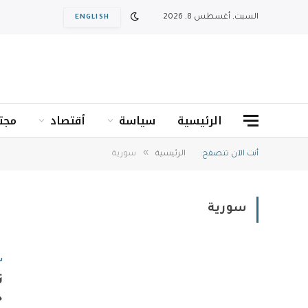
السبت, أغسطس 8, 2026
ENGLISH
الرئيسية
سياسة
أقتصاد
مجت
»
أنت الآن تتصفح:
الرئيسية
سورية
سورية
س
ت
ج