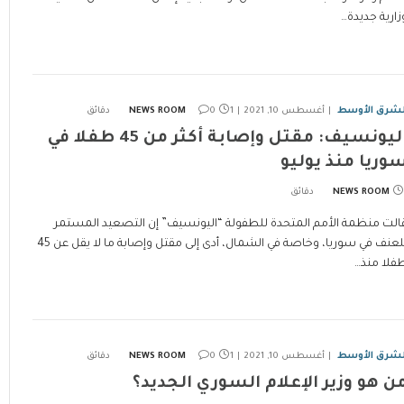
زارية جديدة…
لشرق الأوسط
أغسطس 10, 2021
1 دقائق
0
NEWS ROOM
اليونسيف: مقتل وإصابة أكثر من 45 طفلا في
وريا منذ يوليو
NEWS ROOM
الت منظمة الأمم المتحدة للطفولة “اليونسيف” إن التصعيد المستمر
للعنف في سوريا، وخاصة في الشمال، أدى إلى مقتل وإصابة ما لا يقل عن 45
فلا منذ…
لشرق الأوسط
أغسطس 10, 2021
1 دقائق
0
NEWS ROOM
ن هو وزير الإعلام السوري الجديد؟