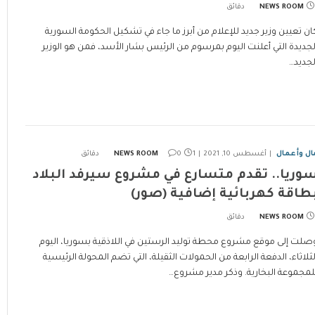
NEWS ROOM
ان تعيين وزير جديد للإعلام من أبرز ما جاء في تشكيل الحكومة السورية
لجديدة التي أعلنت اليوم بمرسوم من الرئيس بشار الأسد، فمن هو الوزير
لجديد…
ال وأعمال
أغسطس 10, 2021
1 دقائق
0
NEWS ROOM
وريا.. تقدم متسارع في مشروع سيرفد البلاد
طاقة كهربائية إضافية (صور)
NEWS ROOM
صلت إلى موقع مشروع محطة توليد الرستين في اللاذقية بسوريا، اليوم
لثلاثاء، الدفعة الرابعة من الحمولات الثقيلة، التي تضم المحولة الرئيسية
لمجموعة البخارية. وذكر مدير مشروع…