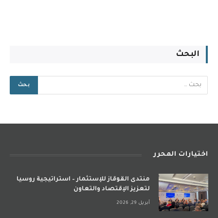
البحث
اختيارات المحرر
منتدى القوقاز للإستثمار – استراتيجية روسيا
لتعزيز الإقتصاد والتعاون
أبريل 29, 2026