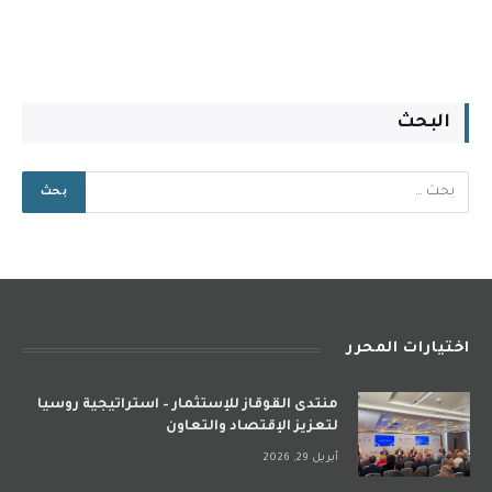
البحث
اختيارات المحرر
منتدى القوقاز للإستثمار – استراتيجية روسيا
لتعزيز الإقتصاد والتعاون
أبريل 29, 2026