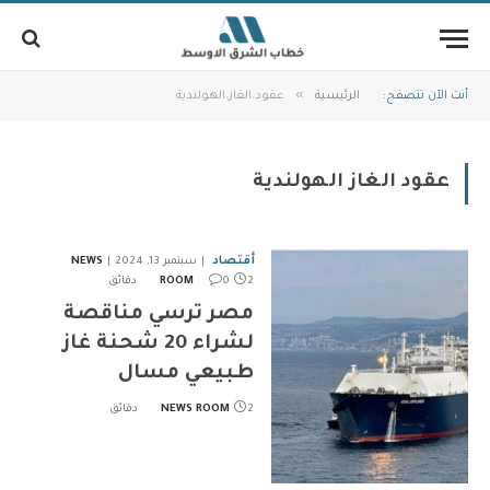
»
أنت الآن تتصفح:
الرئيسية
عقود الغاز الهولندية
عقود الغاز الهولندية
أقتصاد
سبتمبر 13, 2024
NEWS
2 دقائق
0
ROOM
مصر ترسي مناقصة
لشراء 20 شحنة غاز
طبيعي مسال
2 دقائق
NEWS ROOM