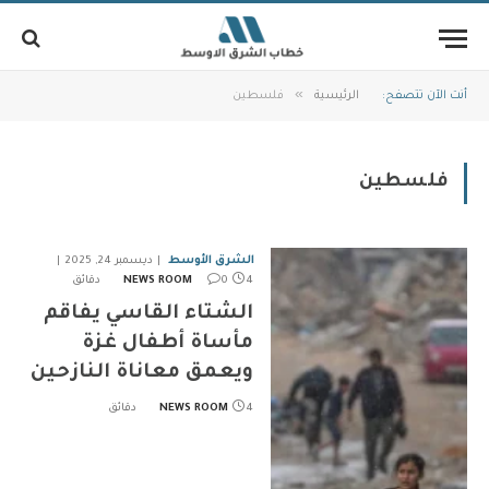
»
أنت الآن تتصفح:
الرئيسية
فلسطين
فلسطين
الشرق الأوسط
ديسمبر 24, 2025
4 دقائق
0
NEWS ROOM
الشتاء القاسي يفاقم
مأساة أطفال غزة
ويعمق معاناة النازحين
4 دقائق
NEWS ROOM