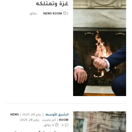
غزة وتمتلكه
2 دقائق
NEWS ROOM
الشرق الأوسط
يناير 28, 2025
NEWS
ROOM
آخر تحديث:
يناير 28, 2025
0
6 دقائق