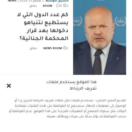
الشرق الأوسط
نوفمبر 21, 2024
NEWS
2 دقائق
0
ROOM
كم عدد الدول التي لا
يستطيع نتنياهو
دخولها بعد قرار
المحكمة الجنائية؟
2 دقائق
NEWS ROOM
هذا الموقع يستخدم ملفات
تعريف الارتباط
لتقديم أفضل التجارب ، نستخدم تقنيات مثل ملفات تعريف الارتباط لتخزين و / أو
الوصول إلى معلومات الجهاز. ستسمح لنا الموافقة على هذه التقنيات بمعالجة
البيانات مثل سلوك التصفح أو المعرفات الفريدة على هذا الموقع. عدم الموافقة أو
سحب الموافقة قد يؤثر سلبًا على ميزات ووظائف معينة.