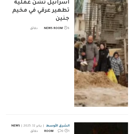
اسرائيل تشن عملية
تطهير عرقي في مخيم
جنين
6 دقائق
NEWS ROOM
الشرق الأوسط
يناير 12, 2025
NEWS
1 دقائق
0
ROOM