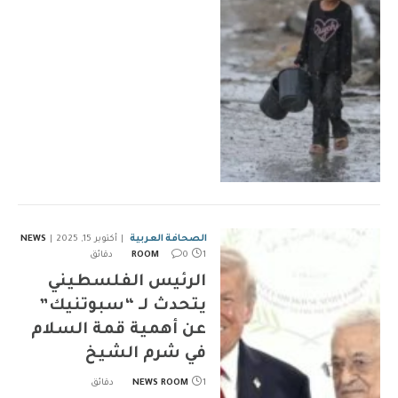
الصحافة العربية
أكتوبر 15, 2025
NEWS
1 دقائق
0
ROOM
الرئيس الفلسطيني
يتحدث لـ “سبوتنيك”
عن أهمية قمة السلام
في شرم الشيخ
1 دقائق
NEWS ROOM