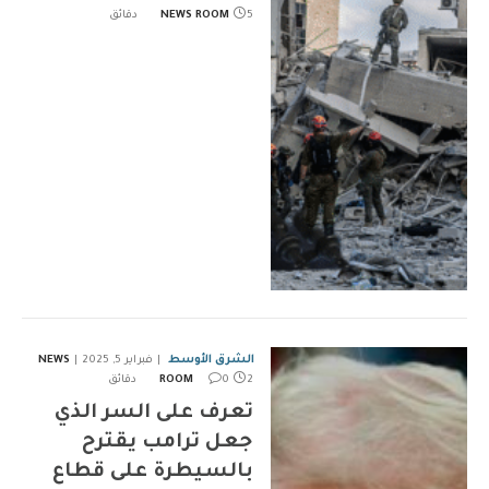
5 دقائق
NEWS ROOM
الشرق الأوسط
فبراير 5, 2025
NEWS
2 دقائق
0
ROOM
تعرف على السر الذي
جعل ترامب يقترح
بالسيطرة على قطاع