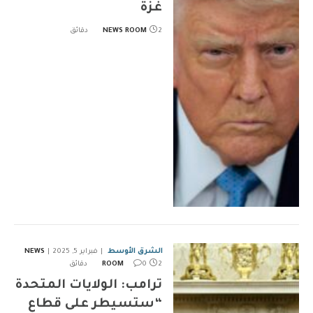
غزة
2 دقائق
NEWS ROOM
الشرق الأوسط
فبراير 5, 2025
NEWS
2 دقائق
0
ROOM
ترامب: الولايات المتحدة
“ستسيطر على قطاع