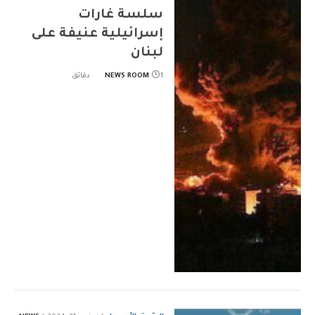
سلسة غارات
إسرائيلية عنيفة على
لبنان
1 دقائق
NEWS ROOM